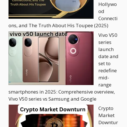
Hollywo
od
Connecti
ons, and The Truth About His Toupee (2025)
Vivo V50
series
launch
date and
set to
redefine
mid-
range
smartphones in 2025: Comprehensive overview,
Vivo V50 series vs Samsung and Google
Crypto
Market
Downtur