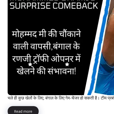
Mohammed Shami’s surprise comeback( 2024): घटनाओं के 
मोहम्मद शमी के बंगाल के लिए रणजी ट्रॉफी के पहले कुछ मैच खेलने की
की इस खबर ने क्रिकेट प्रशंसकों को आश्चर्यचकित कर दिया है,
क्योंकि आमतौर पर अंतरराष्ट्रीय प्रतिबद्धताओं में व्यस्त रहने वाले अनुभ
इस कदम को आगामी घरेलू सत्र में बंगाल की संभावनाओं के लिए एक महत्वपूर
भारत की प्रमुख घरेलू क्रिकेट प्रतियोगिता, रणजी ट्रॉफी हमेशा से एक ऐस
जहाँ युवा और अनुभवी दोनों तरह के खिलाड़ी अपनी योग्यता साबित करते है
क्योंकि उन्होंने अपना करियर बंगाल के लिए खेलते हुए शुरू किया था। पिछले क
शमी रैंक में ऊपर उठे हैं और भारत के सबसे भरोसेमंद तेज गेंदबाजों में स
भले ही कुछ खेलों के लिए, बंगाल के लिए गेम-चेंजर हो सकती है। टीम प्रबंध
Read more