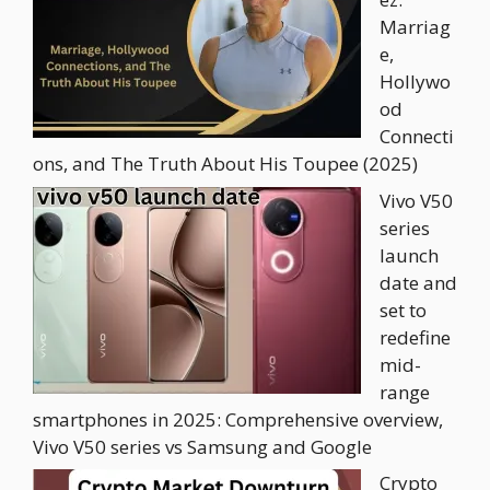
Marriag
e,
Hollywo
od
Connecti
ons, and The Truth About His Toupee (2025)
Vivo V50
series
launch
date and
set to
redefine
mid-
range
smartphones in 2025: Comprehensive overview,
Vivo V50 series vs Samsung and Google
Crypto