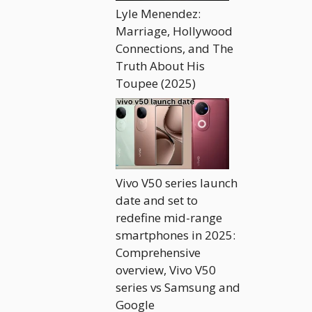
Lyle Menendez:
Marriage, Hollywood
Connections, and The
Truth About His
Toupee (2025)
Vivo V50 series launch
date and set to
redefine mid-range
smartphones in 2025:
Comprehensive
overview, Vivo V50
series vs Samsung and
Google