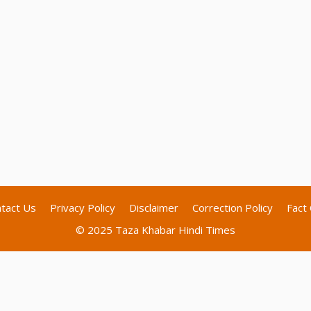
tact Us
Privacy Policy
Disclaimer
Correction Policy
Fact 
© 2025 Taza Khabar Hindi Times