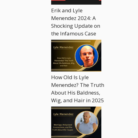
Erik and Lyle
Menendez 2024: A
Shocking Update on
the Infamous Case
How Old Is Lyle
Menendez? The Truth
About His Baldness,
Wig, and Hair in 2025