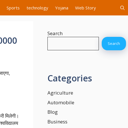
Sports
technology
Yojana
Web Story
Search
70000
Search
जाएगा,
Categories
Agriculture
Automobile
Blog
करी मिलेगी।
Business
श्वविद्यालय