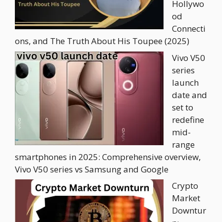
Hollywo
od
Connecti
ons, and The Truth About His Toupee (2025)
Vivo V50
series
launch
date and
set to
redefine
mid-
range
smartphones in 2025: Comprehensive overview,
Vivo V50 series vs Samsung and Google
Crypto
Market
Downtur