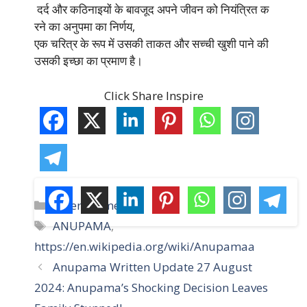
दर्द और कठिनाइयों के बावजूद अपने जीवन को नियंत्रित क
रने का अनुपमा का निर्णय,
एक चरित्र के रूप में उसकी ताकत और सच्ची खुशी पाने की
उसकी इच्छा का प्रमाण है।
Click Share Inspire
C
Entertainment
a
T
ANUPAMA
,
t
a
https://en.wikipedia.org/wiki/Anupamaa
e
g
Anupama Written Update 27 August
g
s
2024: Anupama’s Shocking Decision Leaves
o
r