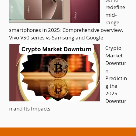
redefine
mid-
range
smartphones in 2025: Comprehensive overview,
Vivo V50 series vs Samsung and Google
Crypto
Market
Downtur
n:
Predictin
g the
2025
Downtur
n and Its Impacts