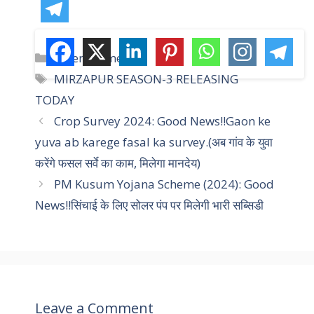
C
Entertainment
a
T
MIRZAPUR SEASON-3 RELEASING
t
a
TODAY
e
g
Crop Survey 2024: Good News!!Gaon ke
g
s
yuva ab karege fasal ka survey.(अब गांव के युवा
o
r
करेंगे फसल सर्वे का काम, मिलेगा मानदेय)
i
PM Kusum Yojana Scheme (2024): Good
e
News!!सिंचाई के लिए सोलर पंप पर मिलेगी भारी सब्सिडी
s
Leave a Comment